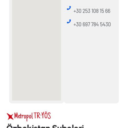
+30 253 108 15 66
+30 697 784 5430
Metropol TR-YÖS