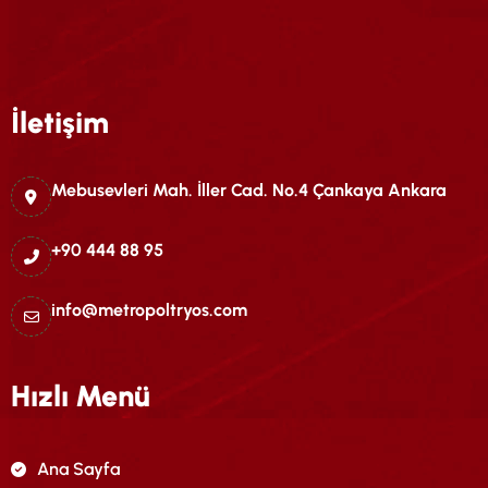
İletişim
Mebusevleri Mah. İller Cad. No.4 Çankaya Ankara
+90 444 88 95
info@metropoltryos.com
Hızlı Menü
Ana Sayfa