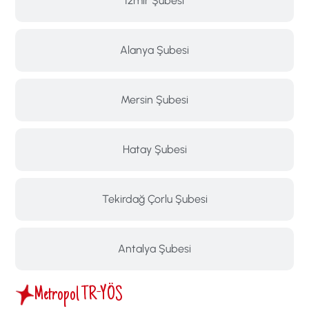
İzmir Şubesi
Alanya Şubesi
Mersin Şubesi
Hatay Şubesi
Tekirdağ Çorlu Şubesi
Antalya Şubesi
Metropol TR-YÖS