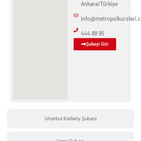
Ankara/Türkiye
info@metropolkurslari.
444 88 95
Şubeyi Gör
İstanbul Kadıköy Şubesi