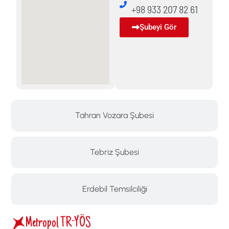
+98 933 207 82 61
Şubeyi Gör
Tahran Vozara Şubesi
Tebriz Şubesi
Erdebil Temsilciliği
Metropol TR-YÖS