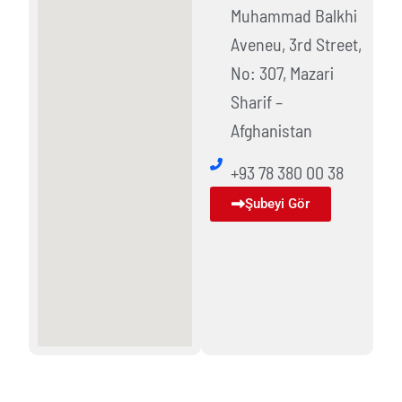
Muhammad Balkhi
Aveneu, 3rd Street,
No: 307, Mazari
Sharif –
Afghanistan
+93 78 380 00 38
Şubeyi Gör