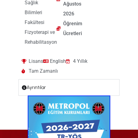
Sağlık
Ağustos
Bilimleri
2026
Fakültesi
Öğrenim
Fizyoterapi ve
Ücretleri
Rehabilitasyon
Lisans
English
4 Yıllık
Tam Zamanlı
Ayrıntılar