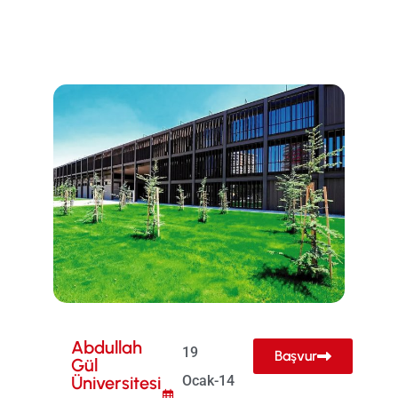
Abdullah
19
Başvur
Gül
Üniversitesi
Ocak-14