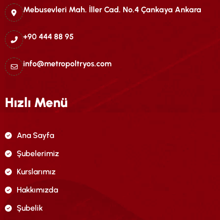
Mebusevleri Mah. İller Cad. No.4 Çankaya Ankara
+90 444 88 95
info@metropoltryos.com
Hızlı Menü
Ana Sayfa
Şubelerimiz
Kurslarımız
Hakkımızda
Şubelik