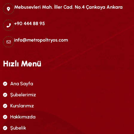
Mebusevleri Mah. İller Cad. No.4 Çankaya Ankara
+90 444 88 95
info@metropoltryos.com
Hızlı Menü
Ana Sayfa
Şubelerimiz
Kurslarımız
Hakkımızda
Şubelik