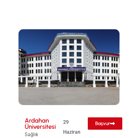
Ardahan
29
Başvur
Üniversitesi
Haziran
Sağlık