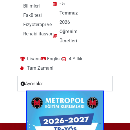
- 5
Bilimleri
Temmuz
Fakültesi
2026
Fizyoterapi ve
Öğrenim
Rehabilitasyon
Ücretleri
Lisans
English
4 Yıllık
Tam Zamanlı
Ayrıntılar