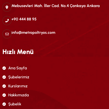
Mebusevleri Mah. İller Cad. No.4 Çankaya Ankara
+90 444 88 95
info@metropoltryos.com
Hızlı Menü
Ana Sayfa
Şubelerimiz
Kurslarımız
Hakkımızda
Şubelik