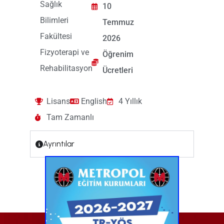
Sağlık
10
Bilimleri
Temmuz
Fakültesi
2026
Fizyoterapi ve
Öğrenim
Rehabilitasyon
Ücretleri
Lisans
English
4 Yıllık
Tam Zamanlı
Ayrıntılar