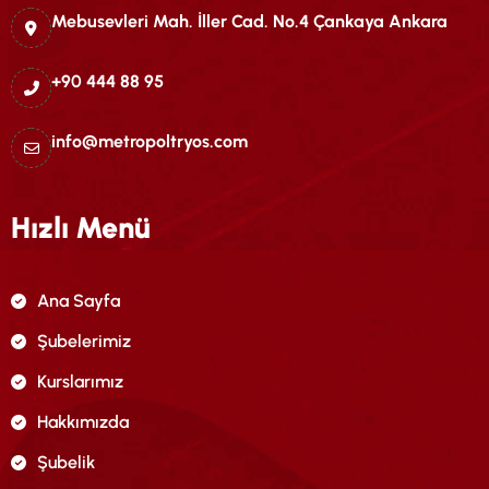
Mebusevleri Mah. İller Cad. No.4 Çankaya Ankara
+90 444 88 95
info@metropoltryos.com
Hızlı Menü
Ana Sayfa
Şubelerimiz
Kurslarımız
Hakkımızda
Şubelik