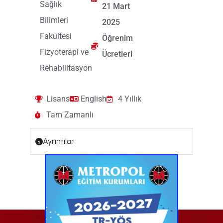
Sağlık
21 Mart
Bilimleri
2025
Fakültesi
Öğrenim
Fizyoterapi ve
Ücretleri
Rehabilitasyon
Lisans
English
4 Yıllık
Tam Zamanlı
Ayrıntılar