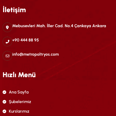
İletişim
Mebusevleri Mah. İller Cad. No.4 Çankaya Ankara
+90 444 88 95
info@metropoltryos.com
Hızlı Menü
Ana Sayfa
Şubelerimiz
Kurslarımız