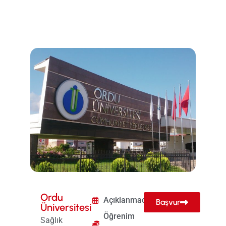
Ordu
Açıklanmadı
Başvur
Üniversitesi
Öğrenim
Sağlık