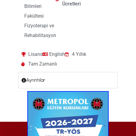
Ücretleri
Bilimleri
Fakültesi
Fizyoterapi ve
Rehabilitasyon
Lisans
English
4 Yıllık
Tam Zamanlı
Ayrıntılar