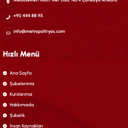
+90 444 88 95
info@metropoltryos.com
Hızlı Menü
Ana Sayfa
Şubelerimiz
Kurslarımız
Hakkımızda
Şubelik
İnsan Kaynakları