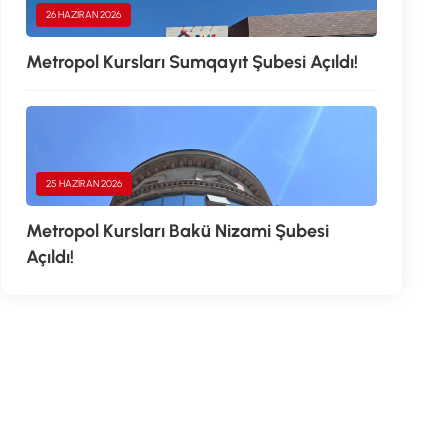
26 HAZIRAN 2026
Metropol Kursları Sumqayıt Şubesi Açıldı!
25 HAZIRAN 2026
Metropol Kursları Bakü Nizami Şubesi
Açıldı!