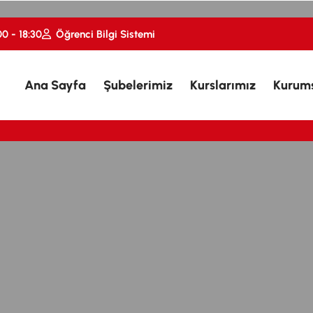
00 - 18:30
Öğrenci Bilgi Sistemi
Ana Sayfa
Şubelerimiz
Kurslarımız
Kurum