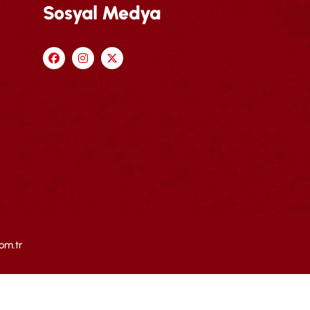
Sosyal Medya
om.tr