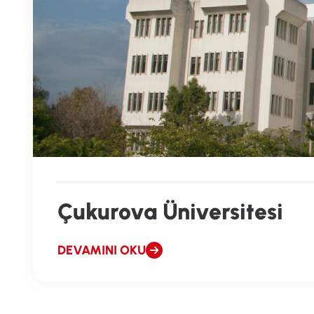
Çukurova Üniversitesi
DEVAMINI OKU