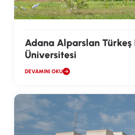
Adana Alparslan Türkeş B
Üniversitesi
DEVAMINI OKU